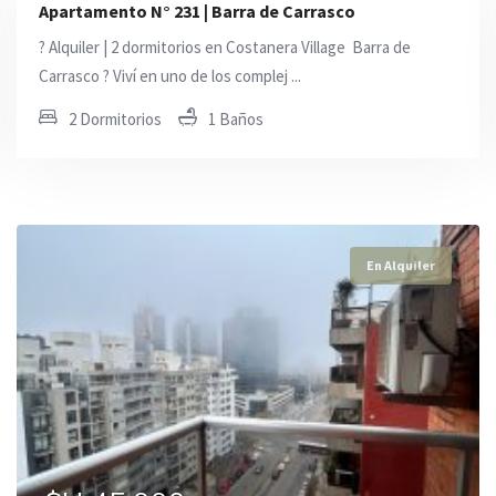
Apartamento N° 231 | Barra de Carrasco
? Alquiler | 2 dormitorios en Costanera Village  Barra de
Carrasco ? Viví en uno de los complej ...
2 Dormitorios
1 Baños
En Alquiler
En Alquiler
En Alquiler