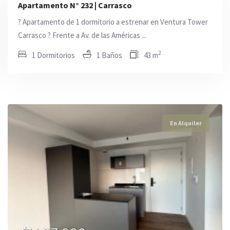
Apartamento N° 232 | Carrasco
? Apartamento de 1 dormitorio a estrenar en Ventura Tower
Carrasco ? Frente a Av. de las Américas ...
2
1 Dormitorios
1 Baños
43 m
En Alquiler
En Alquiler
En Alquiler