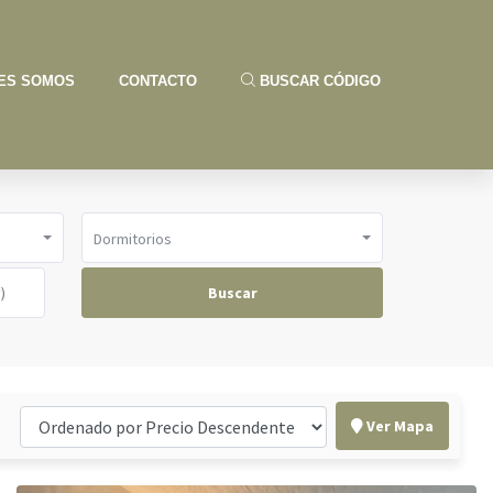
ES SOMOS
CONTACTO
BUSCAR CÓDIGO
Dormitorios
Buscar
Ver Mapa