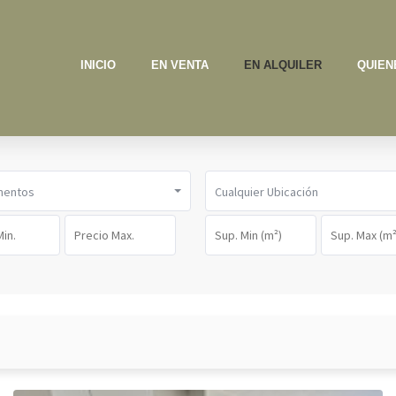
INICIO
EN VENTA
EN ALQUILER
QUIEN
mentos
Cualquier Ubicación