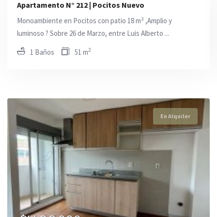
Apartamento N° 212 | Pocitos Nuevo
Monoambiente en Pocitos con patio 18 m² ,Amplio y
luminoso ? Sobre 26 de Marzo, entre Luis Alberto ...
2
1 Baños
51 m
En Alquiler
En Alquiler
En Alquiler