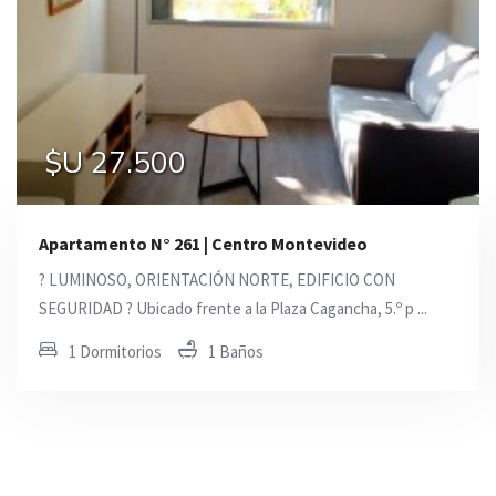
$U 27.500
$U 39.500
$U 21.000
Apartamento N° 261 | Centro Montevideo
? LUMINOSO, ORIENTACIÓN NORTE, EDIFICIO CON
SEGURIDAD ? Ubicado frente a la Plaza Cagancha, 5.º p ...
1 Dormitorios
1 Baños