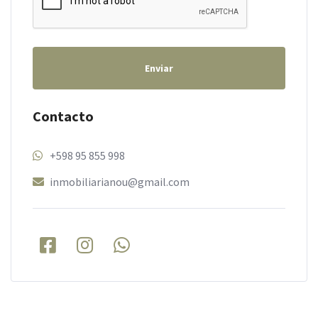
Enviar
Contacto
+598 95 855 998
inmobiliarianou@gmail.com