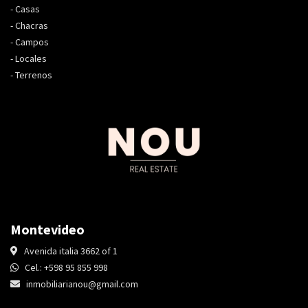
-
Casas
-
Chacras
-
Campos
-
Locales
-
Terrenos
Montevideo
Avenida italia 3662 of 1
Cel.: +598 95 855 998
inmobiliarianou@gmail.com