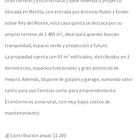
Gran terreno | Entorno rural | Ideal vivienda o proyecto
Ubicada en Melilla, con entrada por Antonio Rubio y fondo
sobre Rey del Monte, esta casa quinta se destaca por su
amplio terreno de 1.485 m², ideal para quienes buscan
tranquilidad, espacio verde y proyección a futuro.
La propiedad cuenta con 93 m² edificados, distribuidos en 3
dormitorios, espacios funcionales y gran potencial de
mejora. Además, dispone de galpón y garage, sumando valor
tanto para uso familiar como para emprendimiento.
El entorno es zona rural, con muy bajos costos de
mantenimiento:
💰 Contribución anual: $1.200