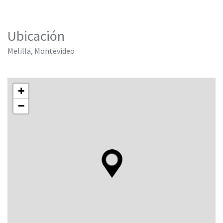
Ubicación
Melilla, Montevideo
+
−